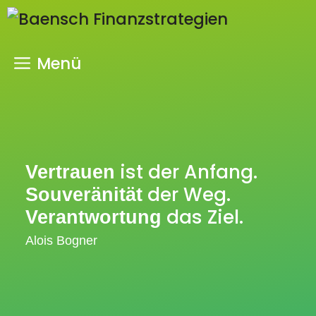
Zum
Inhalt
springen
Menü
ist der Anfang.
Vertrauen
der Weg.
Souveränität
das Ziel.
Verantwortung
Alois Bogner